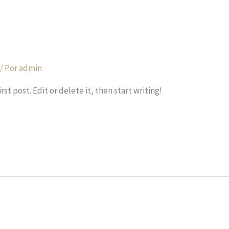
/ Por
admin
st post. Edit or delete it, then start writing!