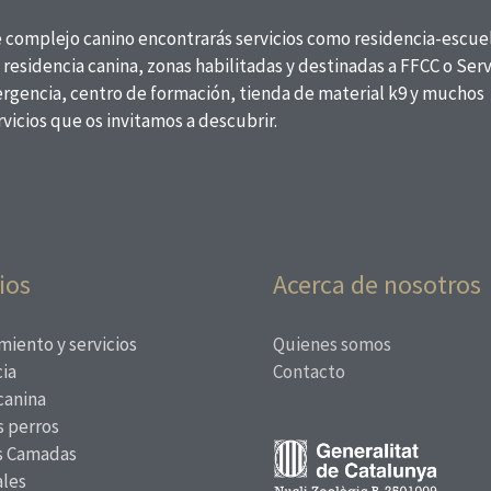
e complejo canino encontrarás servicios como residencia-escue
 residencia canina, zonas habilitadas y destinadas a FFCC o Serv
rgencia, centro de formación, tienda de material k9 y muchos
vicios que os invitamos a descubrir.
ios
Acerca de nosotros
miento y servicios
Quienes somos
ia
Contacto
canina
 perros
s Camadas
les