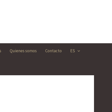
s
Quienes somos
Contacto
ES