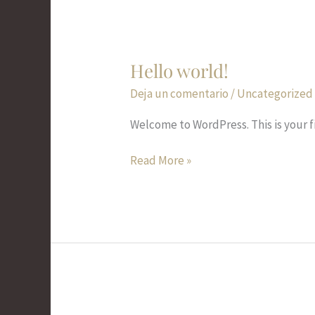
Hello world!
Hello
world!
Deja un comentario
/
Uncategorized
Welcome to WordPress. This is your fir
Read More »
x