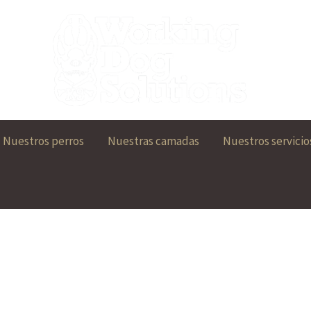
Nuestros perros
Nuestras camadas
Nuestros servicio