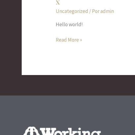
x
Uncategorized
/ Por
admin
Hello world!
Read More »