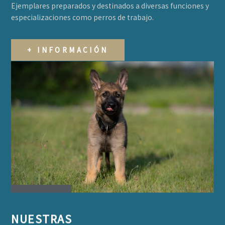
Ejemplares preparados y destinados a diversas funciones y
especializaciones como perros de trabajo.​
+ INFORMACIÓN
NUESTRAS