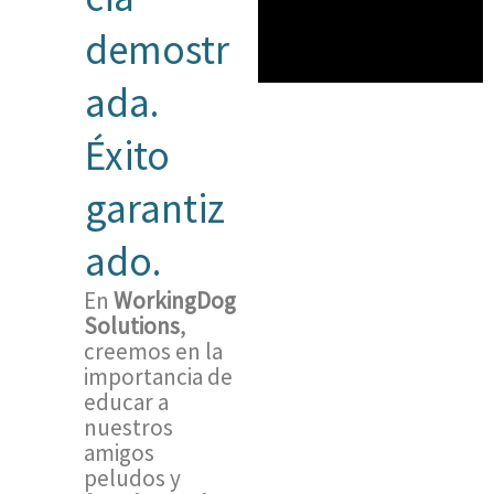
demostr
ada.
Éxito
garantiz
ado.
En
WorkingDog
Solutions
,
creemos en la
importancia de
educar a
nuestros
amigos
peludos y