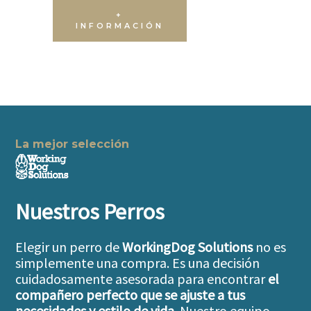
+
INFORMACIÓN
La mejor selección
Nuestros Perros
Elegir un perro de
WorkingDog Solutions
no es
simplemente una compra. Es una decisión
cuidadosamente asesorada para encontrar
el
compañero perfecto que se ajuste a tus
necesidades y estilo de vida.
Nuestro equipo,