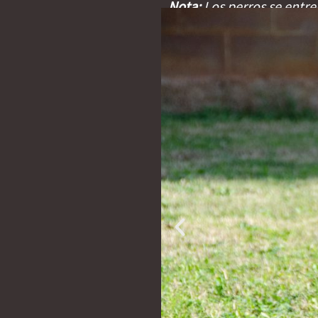
Nota:
Los perros se entre
sanitaria y microchip in