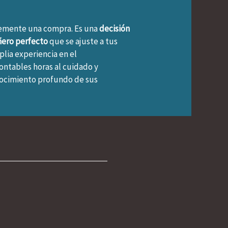
emente una compra. Es una
decisión
ñero perfecto
que se ajuste a tus
plia experiencia en el
ntables horas al cuidado y
ocimiento profundo de sus