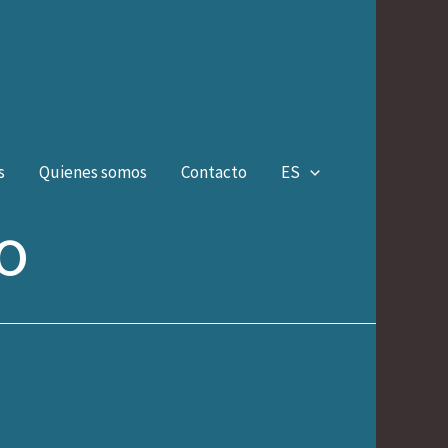
s
Quienes somos
Contacto
ES
o