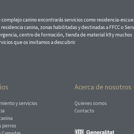
e complejo canino encontrarás servicios como residencia-escue
 residencia canina, zonas habilitadas y destinadas a FFCC o Serv
rgencia, centro de formación, tienda de material k9 y muchos
vicios que os invitamos a descubrir.
ios
Acerca de nosotros
miento y servicios
Quienes somos
ia
Contacto
canina
 perros
s Camadas