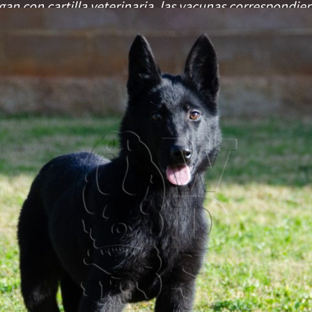
gan con cartilla veterinaria, las vacunas correspondien
corporado.