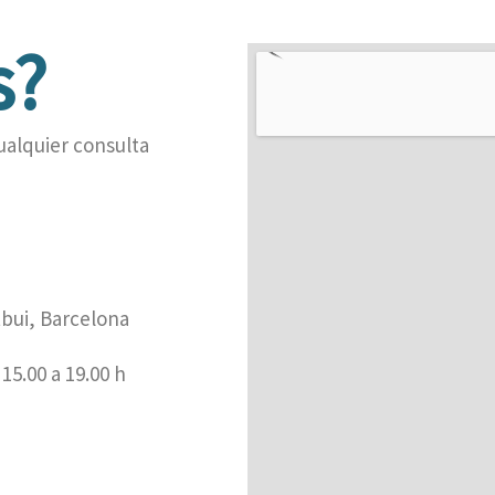
s?
ualquier consulta
bui, Barcelona​
15.00 a 19.00 h