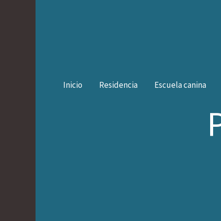
Ir
al
contenido
Inicio
Residencia
Escuela canina