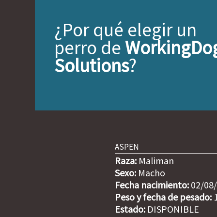
¿Por qué elegir un
perro de
WorkingDo
Solutions
?
ASPEN
Raza:
Maliman
Sexo:
Macho
Fecha nacimiento:
02/08
Peso y fecha de pesado:
1
Estado:
DISPONIBLE