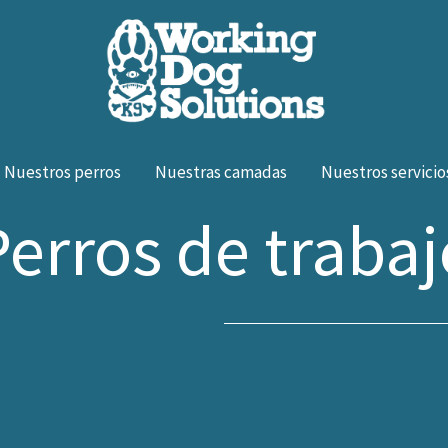
Nuestros perros
Nuestras camadas
Nuestros servicio
Perros de trabaj