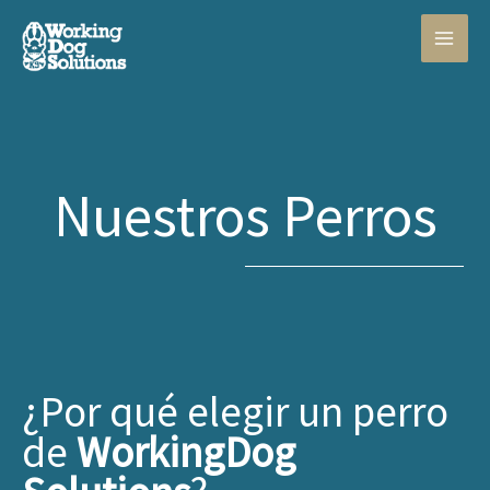
Ir
al
contenido
Nuestros Perros
¿Por qué elegir un perro
de
WorkingDog