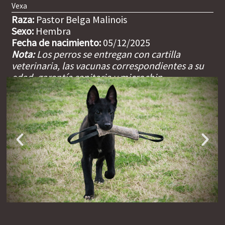
Vexa
Raza:
Pastor Belga Malinois
Sexo:
Hembra
Fecha de nacimiento:
05/12/2025
Nota:
Los perros se entregan con cartilla
veterinaria, las vacunas correspondientes a su
edad, garantía sanitaria y microchip
incorporado.