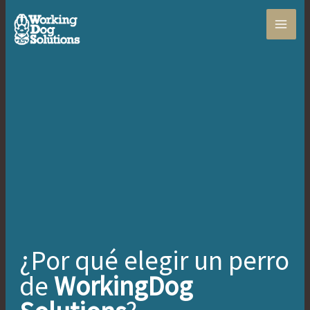
Ir
al
contenido
¿Por qué elegir un perro
de
WorkingDog