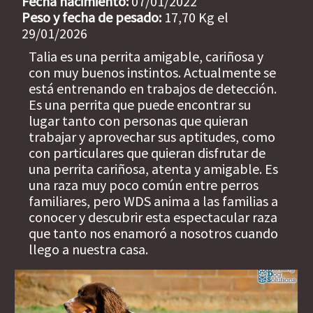
Fecha nacimiento:
07/01/2022
Peso y fecha de pesado:
17,70 Kg el
29/01/2026
Talia es una perrita amigable, cariñosa y
con muy buenos instintos. Actualmente se
está entrenando en trabajos de detección.
Es una perrita que puede encontrar su
lugar tanto con personas que quieran
trabajar y aprovechar sus aptitudes, como
con particulares que quieran disfrutar de
una perrita cariñosa, atenta y amigable. Es
una raza muy poco común entre perros
familiares, pero WDS anima a las familias a
conocer y descubrir esta espectacular raza
que tanto nos enamoró a nosotros cuando
llego a nuestra casa.