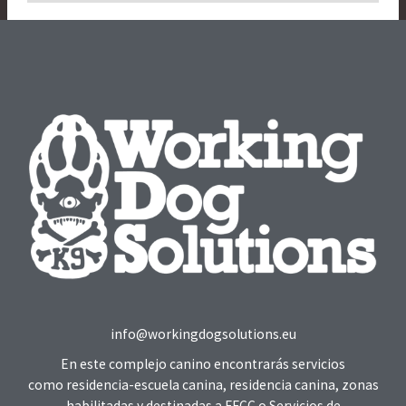
info@workingdogsolutions.eu
En este complejo canino encontrarás servicios
como residencia-escuela canina, residencia canina, zonas
habilitadas y destinadas a FFCC o Servicios de