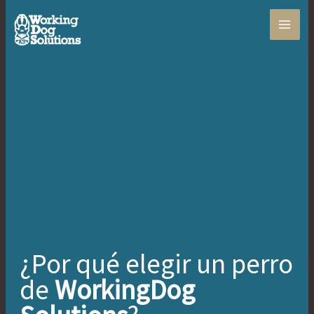
Ir
al
contenido
¿Por qué elegir un perro
de
WorkingDog