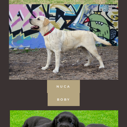
NUCA
BOBY