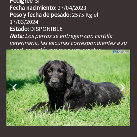
Pedigree
: Sí
Fecha nacimiento:
27/04/2023
Peso y fecha de pesado:
2575 Kg el
17/03/2024
Estado:
DISPONIBLE
Nota:
Los perros se entregan con cartilla
veterinaria, las vacunas correspondientes a su
edad, garantía sanitaria y microchip
incorporado.