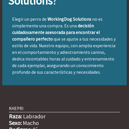
Solutions
?
Elegir un perro de
WorkingDog Solutions
no es
simplemente una compra. Es una
decisión
cuidadosamente asesorada para encontrar el
compañero perfecto
que se ajuste a tus necesidades y
estilo de vida. Nuestro equipo, con amplia experiencia
en el comportamiento y adiestramiento canino,
dedica incontables horas al cuidado y entrenamiento
de cada ejemplar, asegurando un conocimiento
profundo de sus características y necesidades.
KHEPRI
Raza:
Labrador
Sexo:
Macho