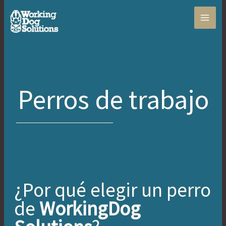
Ir
al
contenido
Perros de trabajo
¿Por qué elegir un perro
de
WorkingDog