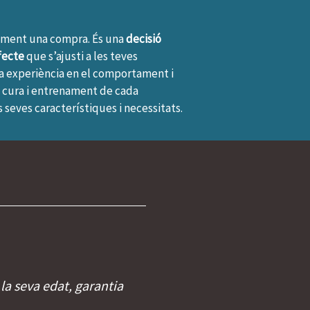
ement una compra. És una
decisió
fecte
que s’ajusti a les teves
lia experiència en el comportament i
a cura i entrenament de cada
seves característiques i necessitats.
 la seva edat, garantia