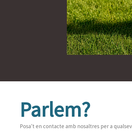
Parlem?
Posa't en contacte amb nosaltres per a qualsev