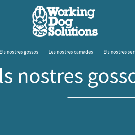
Els nostres gossos
Les nostres camades
Els nostres ser
ls nostres goss