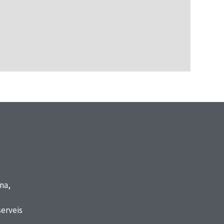
na,
serveis