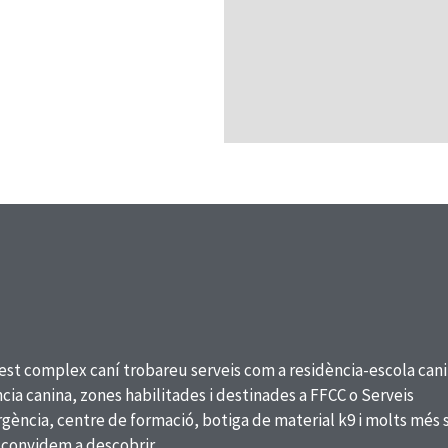
est complex caní trobareu serveis com a residència-escola cani
cia canina, zones habilitades i destinades a FFCC o Serveis
ència, centre de formació, botiga de material k9 i molts més 
 convidem a descobrir.