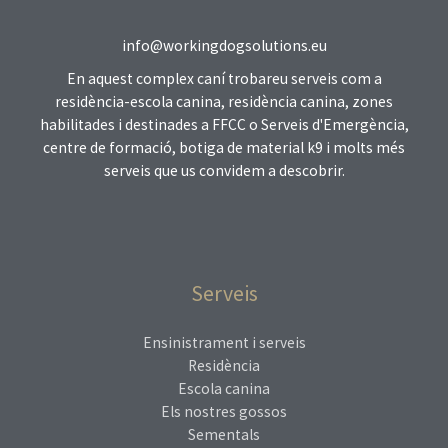
info@workingdogsolutions.eu
En aquest complex caní trobareu serveis com a
residència-escola canina, residència canina, zones
habilitades i destinades a FFCC o Serveis d'Emergència,
centre de formació, botiga de material k9 i molts més
serveis que us convidem a descobrir.
Serveis
Ensinistrament i serveis
Residència
Escola canina
Els nostres gossos
Sementals