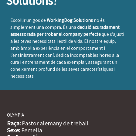
Solutions
?
Escollir un gos de
WorkingDog Solutions
no és
simplement una compra. És una
decisió acuradament
assessorada per trobar el company perfecte
que s’ajusti
a les teves necessitats i estil de vida. El nostre equip,
amb àmplia experiència en el comportament i
l’ensinistrament caní, dedica incomptables hores a la
cura i entrenament de cada exemplar, assegurant un
coneixement profund de les seves característiques i
necessitats.
OLYMPIA
Raça:
Pastor alemany de treball
Sexe:
Femella