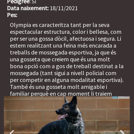
Pedigree
: Sí
Data naixement:
18/11/2021
Pes:
Olympia es caracteritza tant per la seva
espectacular estructura, color i bellesa, com
per ser una gossa dòcil, afectuosa i segura. Li
estem realitzant una feina més encarada a
treballs de mossegada esportiva, ja que és
una gosseta que creiem que és una molt
bona opció com a gos de treball destinat a la
mossegada (tant sigui a nivell policial com
per competir en alguna modalitat esportiva).
També és una gosseta molt amigable i
familiar perquè en cap moment li traiem
agressivitat.