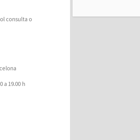
ol consulta o
celona​
0 a 19.00 h