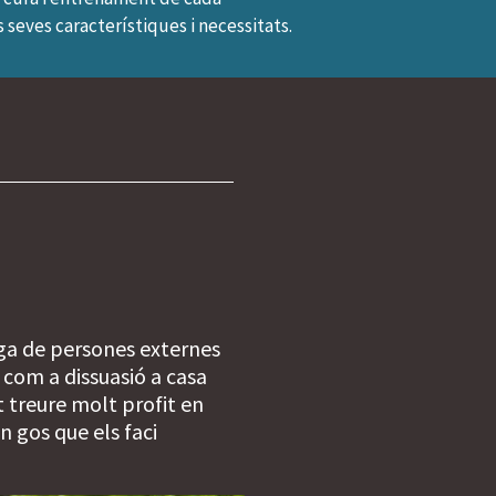
seves característiques i necessitats.
iga de persones externes
r com a dissuasió a casa
t treure molt profit en
n gos que els faci