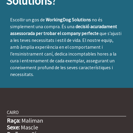
Solutions
?
Escollir un gos de
WorkingDog Solutions
no és
simplement una compra. És una
decisió acuradament
assessorada per trobar el company perfecte
que s’ajusti
a les teves necessitats i estil de vida. El nostre equip,
amb àmplia experiència en el comportament i
l’ensinistrament caní, dedica incomptables hores a la
cura i entrenament de cada exemplar, assegurant un
coneixement profund de les seves característiques i
necessitats.
CAIRO
Raça:
Maliman
Sexe:
Mascle