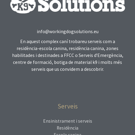
info@workingdogsolutions.eu
En aquest complex caní trobareu serveis com a
residència-escola canina, residència canina, zones
habilitades i destinades a FFCC o Serveis d'Emergència,
centre de formació, botiga de material k9 i molts més
serveis que us convidem a descobrir.
Serveis
Ensinistrament i serveis
Residència
Escola canina