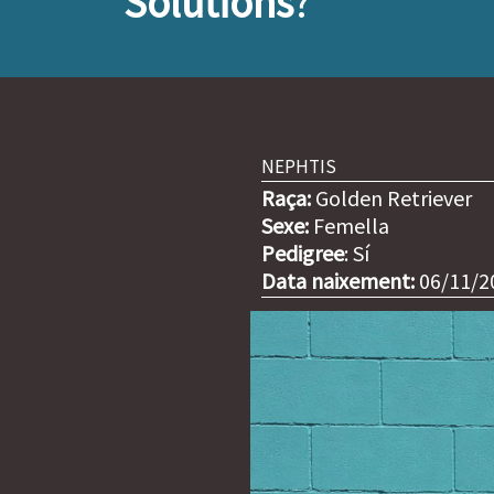
Solutions
?
NEPHTIS
Raça:
Golden Retriever
Sexe:
Femella
Pedigree
: Sí
Data naixement:
06/11/2