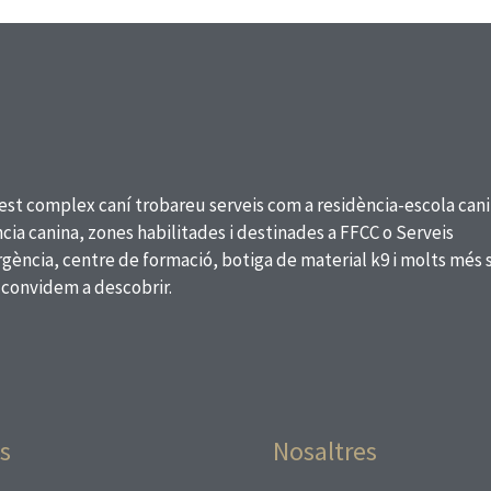
est complex caní trobareu serveis com a residència-escola cani
cia canina, zones habilitades i destinades a FFCC o Serveis
ència, centre de formació, botiga de material k9 i molts més 
 convidem a descobrir.
s
Nosaltres