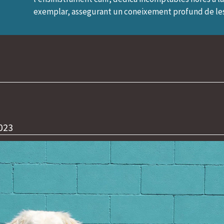
exemplar, assegurant un coneixement profund de les 
023