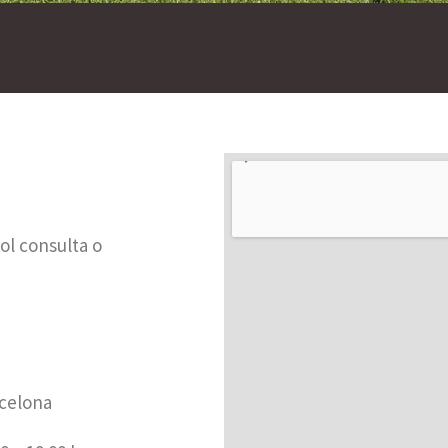
ol consulta o
celona​