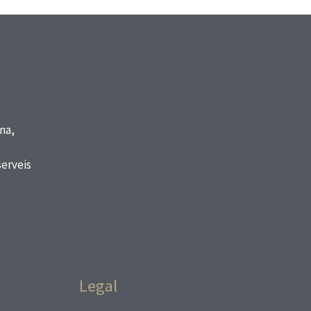
na,
serveis
Legal