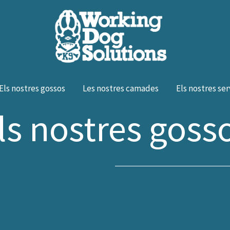
Els nostres gossos
Les nostres camades
Els nostres ser
ls nostres goss