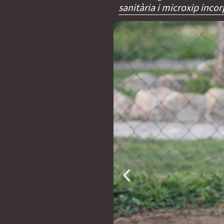
sanitària i microxip incor