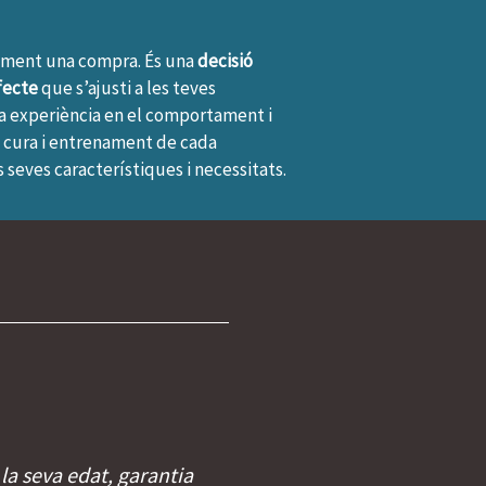
ement una compra. És una
decisió
fecte
que s’ajusti a les teves
lia experiència en el comportament i
a cura i entrenament de cada
seves característiques i necessitats.
 la seva edat, garantia