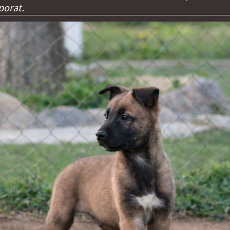
porat.