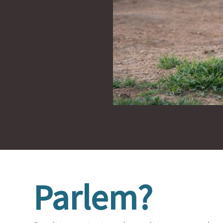
Parlem?