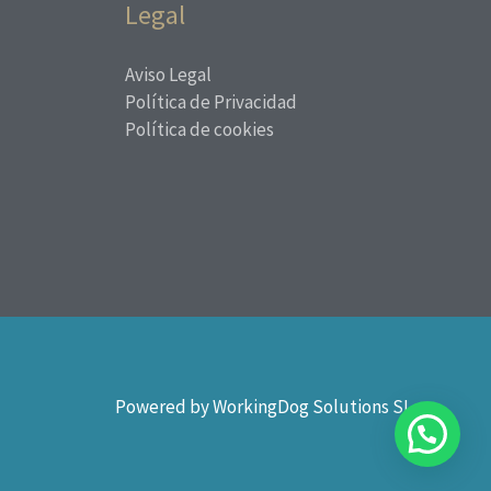
Legal
Aviso Legal
Política de Privacidad
Política de cookies
Powered by WorkingDog Solutions SL