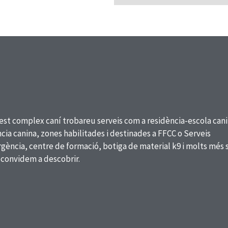
est complex caní trobareu serveis com a residència-escola cani
cia canina, zones habilitades i destinades a FFCC o Serveis
ència, centre de formació, botiga de material k9 i molts més 
 convidem a descobrir.