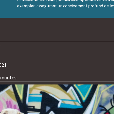
exemplar, assegurant un coneixement profund de les 
r
021
 muntes