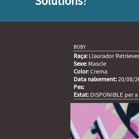
Solutions
?
BOBY
Raça:
Llaurador Retrieve
Sexe:
Mascle
Color
: Crema
Data naixement:
20/08/2
Pes:
Estat:
DISPONIBLE per a